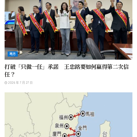
地方
打破「只做一任」承諾 王忠銘要如何贏得第二次信
任？
2026 年 7 月 27 日