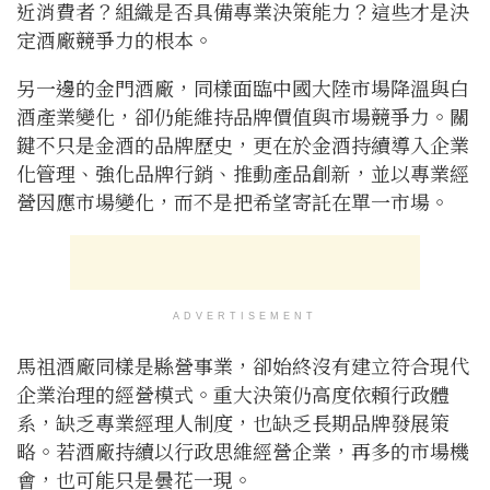
近消費者？組織是否具備專業決策能力？這些才是決
定酒廠競爭力的根本。
另一邊的金門酒廠，同樣面臨中國大陸市場降溫與白
酒產業變化，卻仍能維持品牌價值與市場競爭力。關
鍵不只是金酒的品牌歷史，更在於金酒持續導入企業
化管理、強化品牌行銷、推動產品創新，並以專業經
營因應市場變化，而不是把希望寄託在單一市場。
ADVERTISEMENT
馬祖酒廠同樣是縣營事業，卻始終沒有建立符合現代
企業治理的經營模式。重大決策仍高度依賴行政體
系，缺乏專業經理人制度，也缺乏長期品牌發展策
略。若酒廠持續以行政思維經營企業，再多的市場機
會，也可能只是曇花一現。