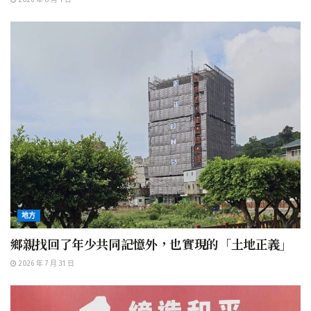
地方
鄉親找回了年少共同記憶外，也實現的「土地正義」
2026 年 7 月 31 日