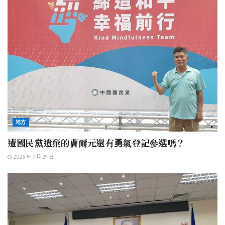
地方
遭國民黨遺棄的曹爾元還有勇氣登記參選嗎？
2026 年 7 月 29 日