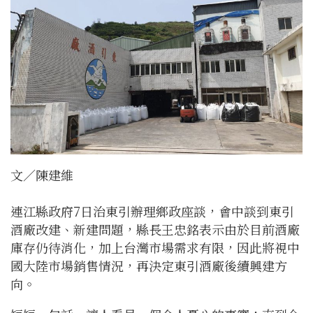
文／陳建維
連江縣政府7日治東引辦理鄉政座談，會中談到東引
酒廠改建、新建問題，縣長王忠銘表示由於目前酒廠
庫存仍待消化，加上台灣市場需求有限，因此將視中
國大陸市場銷售情況，再決定東引酒廠後續興建方
向。