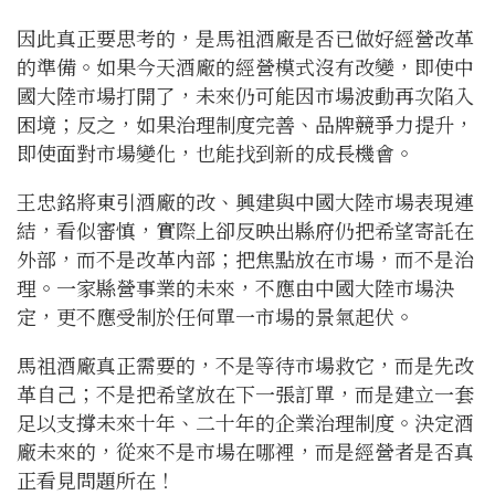
因此真正要思考的，是馬祖酒廠是否已做好經營改革
的準備。如果今天酒廠的經營模式沒有改變，即使中
國大陸市場打開了，未來仍可能因市場波動再次陷入
困境；反之，如果治理制度完善、品牌競爭力提升，
即使面對市場變化，也能找到新的成長機會。
王忠銘將東引酒廠的改、興建與中國大陸市場表現連
結，看似審慎，實際上卻反映出縣府仍把希望寄託在
外部，而不是改革內部；把焦點放在市場，而不是治
理。一家縣營事業的未來，不應由中國大陸市場決
定，更不應受制於任何單一市場的景氣起伏。
馬祖酒廠真正需要的，不是等待市場救它，而是先改
革自己；不是把希望放在下一張訂單，而是建立一套
足以支撐未來十年、二十年的企業治理制度。決定酒
廠未來的，從來不是市場在哪裡，而是經營者是否真
正看見問題所在！