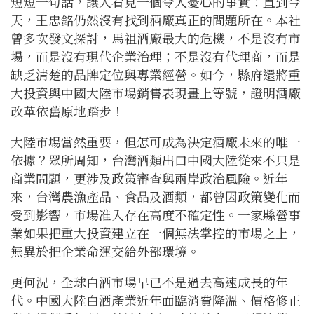
短短一句話，讓人看見一個令人憂心的事實：直到今
天，王忠銘仍然沒有找到酒廠真正的問題所在。本社
曾多次發文探討，馬祖酒廠最大的危機，不是沒有市
場，而是沒有現代企業治理；不是沒有代理商，而是
缺乏清楚的品牌定位與專業經營。如今，縣府還將重
大投資與中國大陸市場銷售表現畫上等號，證明酒廠
改革依舊原地踏步！
大陸市場當然重要，但怎可成為決定酒廠未來的唯一
依據？眾所周知，台灣酒類出口中國大陸從來不只是
商業問題，更涉及政策審查與兩岸政治風險。近年
來，台灣農漁產品、食品及酒類，都曾因政策變化而
受到影響，市場准入存在高度不確定性。一家縣營事
業如果把重大投資建立在一個無法掌控的市場之上，
無異於把企業命運交給外部環境。
更何況，全球白酒市場早已不是過去高速成長的年
代。中國大陸白酒產業近年面臨消費降溫、價格修正