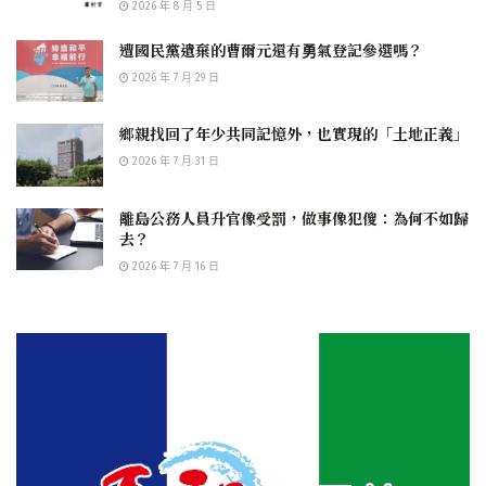
2026 年 8 月 5 日
遭國民黨遺棄的曹爾元還有勇氣登記參選嗎？
2026 年 7 月 29 日
鄉親找回了年少共同記憶外，也實現的「土地正義」
2026 年 7 月 31 日
離島公務人員升官像受罰，做事像犯傻：為何不如歸
去？
2026 年 7 月 16 日