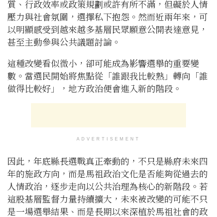
質、行政效率或政策規劃或許有所不滿，但礙於人情
壓力與社會氛圍，選擇私下抱怨。然而近兩年來，可
以明顯感受到越來越多基層民眾願意公開表達意見，
甚至主動參與公共議題討論。
這種改變看似微小，卻可能成為影響選舉的重要變
數。當選民開始將焦點從「誰跟我比較熟」轉向「誰
做得比較好」，地方政治便會進入新的階段。
ADVERTISEMENT
因此，年底縣長選戰真正牽動的，不只是縣府未來四
年的施政方向，而是馬祖政治文化是否能夠從過去的
人情政治，逐步走向以公共治理為核心的新階段。若
這股基層監督力量持續擴大，未來被改變的可能不只
是一場選舉結果、而是長期以來深植於馬祖社會的政