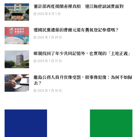
審計部再度揭開赤裸真相 連江縣府請誠實面對
2026 年 8 月 1 日
遭國民黨遺棄的曹爾元還有勇氣登記參選嗎？
2026 年 7 月 29 日
鄉親找回了年少共同記憶外，也實現的「土地正義」
2026 年 7 月 31 日
離島公務人員升官像受罰，做事像犯傻：為何不如歸
去？
2026 年 7 月 16 日