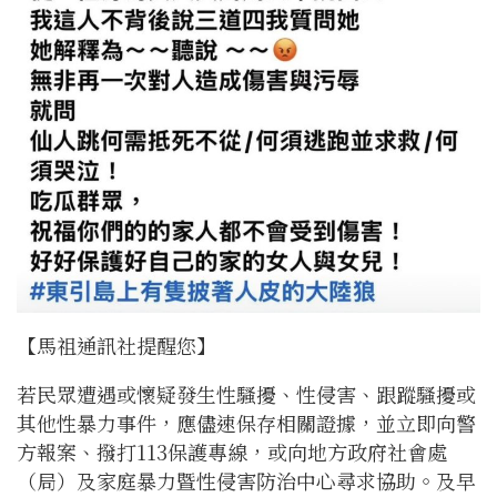
【馬祖通訊社提醒您】
若民眾遭遇或懷疑發生性騷擾、性侵害、跟蹤騷擾或
其他性暴力事件，應儘速保存相關證據，並立即向警
方報案、撥打113保護專線，或向地方政府社會處
（局）及家庭暴力暨性侵害防治中心尋求協助。及早