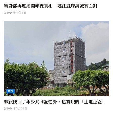
審計部再度揭開赤裸真相 連江縣府請誠實面對
2026 年 8 月 1 日
地方
鄉親找回了年少共同記憶外，也實現的「土地正義」
2026 年 7 月 31 日