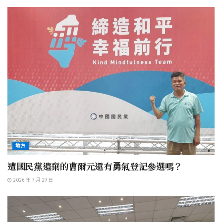
地方
遭國民黨遺棄的曹爾元還有勇氣登記參選嗎？
2026 年 7 月 29 日