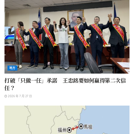
地方
打破「只做一任」承諾 王忠銘要如何贏得第二次信
任？
2026 年 7 月 27 日