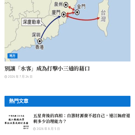
地方
別讓「水客」成為打擊小三通的藉口
2026 年 7 月 24 日
熱門文章
五星背後的真相：自籌財源養不起自己，連江縣府還
剩多少治理能力？
2026 年 8 月 5 日