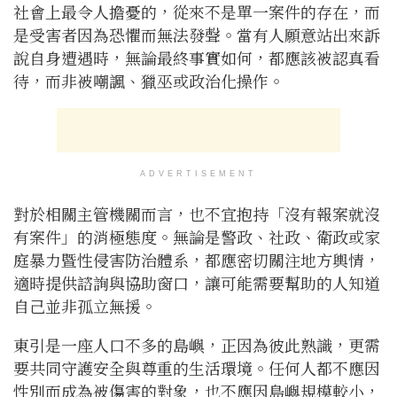
社會上最令人擔憂的，從來不是單一案件的存在，而
是受害者因為恐懼而無法發聲。當有人願意站出來訴
說自身遭遇時，無論最終事實如何，都應該被認真看
待，而非被嘲諷、獵巫或政治化操作。
ADVERTISEMENT
對於相關主管機關而言，也不宜抱持「沒有報案就沒
有案件」的消極態度。無論是警政、社政、衛政或家
庭暴力暨性侵害防治體系，都應密切關注地方輿情，
適時提供諮詢與協助窗口，讓可能需要幫助的人知道
自己並非孤立無援。
東引是一座人口不多的島嶼，正因為彼此熟識，更需
要共同守護安全與尊重的生活環境。任何人都不應因
性別而成為被傷害的對象，也不應因島嶼規模較小，