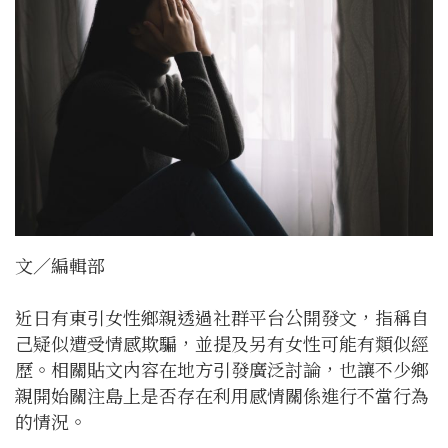
文／編輯部
近日有東引女性鄉親透過社群平台公開發文，指稱自
己疑似遭受情感欺騙，並提及另有女性可能有類似經
歷。相關貼文內容在地方引發廣泛討論，也讓不少鄉
親開始關注島上是否存在利用感情關係進行不當行為
的情況。