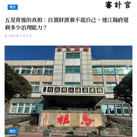
地方
五星背後的真相：自籌財源養不起自己，連江縣府還
剩多少治理能力？
2026 年 8 月 5 日
地方