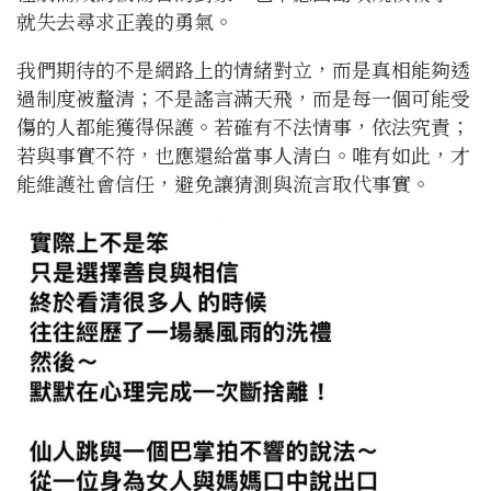
就失去尋求正義的勇氣。
我們期待的不是網路上的情緒對立，而是真相能夠透
過制度被釐清；不是謠言滿天飛，而是每一個可能受
傷的人都能獲得保護。若確有不法情事，依法究責；
若與事實不符，也應還給當事人清白。唯有如此，才
能維護社會信任，避免讓猜測與流言取代事實。