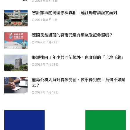
2026 年 8 月 5 日
審計部再度揭開赤裸真相 連江縣府請誠實面對
2026 年 8 月 1 日
遭國民黨遺棄的曹爾元還有勇氣登記參選嗎？
2026 年 7 月 29 日
鄉親找回了年少共同記憶外，也實現的「土地正義」
2026 年 7 月 31 日
離島公務人員升官像受罰，做事像犯傻：為何不如歸
去？
2026 年 7 月 16 日